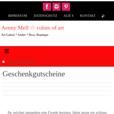
IMPRESSUM
DATENSCHUTZ
AGB´S
KONTAKT
Aenny Mell ☆ colors of art
Art Galerie * Atelier * Brow Beautique
Geschenkgutscheine
Geschenkgutscheine
Ihr möchtet jemandem eine Freude bereiten, hättet gerne ein schönes