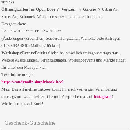
zurück
)
Öffnungszeiten für Open Door ☆
Verkauf
☆
Galerie ☆
Urban Art,
Street Art, Schmuck, Wohnaccessoires und anderen handmade
Designstücken:
Do: 14 – 20 Uhr ☆ Fr: 12 – 20 Uhr
(Änderungen vorbehalten) Sonderöffungszeiten/Wünsche bitte Anfragen
0176 8032 4840 (Mailbox/Rückruf)
Workshops/Events/Parties
finden hauptsächlich freitags/samstags statt.
Weitere Ausstellungen, Veranstaltungen, Workshopevents und Märkte findet
Ihr unter den Menüpunkten.
Terminbuchungen
:
https://candynailz.simplybook.it/v2
Maxi Davis
Fineline Tattoos
könnt Ihr nach vorheriger Vereinbarung
samstags im Laden treffen. (Termin-Absprache u.a. auf
Instagram
)
Wir freuen uns auf Euch!
Geschenk-Gutscheine