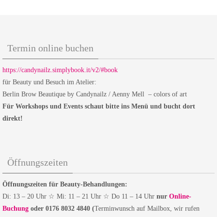
Termin online buchen
https://candynailz.simplybook.it/v2/#book
für Beauty und Besuch im Atelier:
Berlin Brow Beautique by Candynailz / Aenny Mell – colors of art
Für Workshops und Events schaut bitte ins Menü und bucht dort
direkt!
Öffnungszeiten
Öffnungszeiten für Beauty-Behandlungen:
Di: 13 – 20 Uhr ☆ Mi: 11 – 21 Uhr ☆ Do 11 – 14 Uhr
nur
Online-
Buchung
oder 0176 8032 4840 (
Terminwunsch auf Mailbox, wir rufen